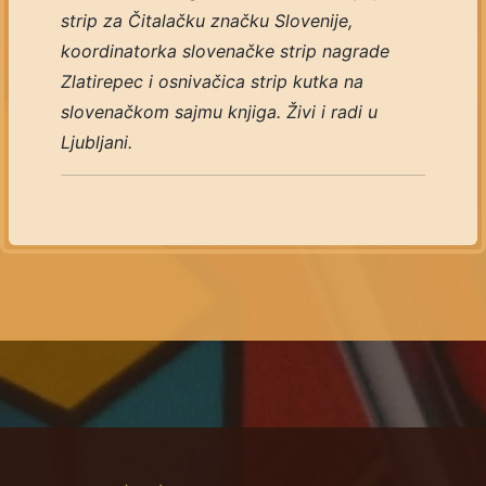
strip za Čitalačku značku Slovenije,
koordinatorka slovenačke strip nagrade
Zlatirepec i osnivačica strip kutka na
slovenačkom sajmu knjiga. Živi i radi u
Ljubljani.